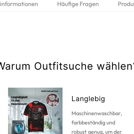
informationen
Häufige Fragen
Produ
Warum Outfitsuche wählen
Langlebig
Maschinenwaschbar,
farbbeständig und
robust genug, um der