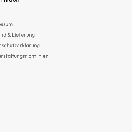
essum
nd & Lieferung
nschutzerklärung
rstattungsrichtlinien