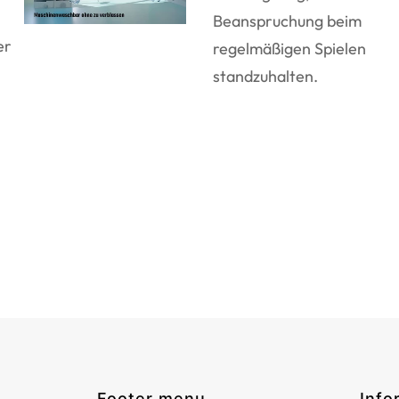
Beanspruchung beim
er
regelmäßigen Spielen
standzuhalten.
Footer menu
Info