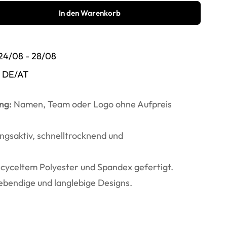
In den Warenkorb
24/08 - 28/08
 DE/AT
ng:
Namen, Team oder Logo ohne Aufpreis
gsaktiv, schnelltrocknend und
cyceltem Polyester und Spandex gefertigt.
ebendige und langlebige Designs.