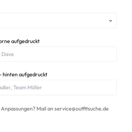
orne aufgedruckt
 hinten aufgedruckt
 Anpassungen? Mail an
service@outfitsuche.de