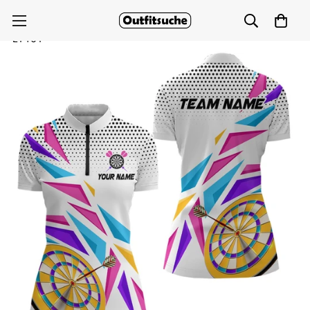
Buntes Damen-Dart-Zip-Shirt - Sportliches Dartshirt
L1461