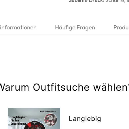
Sublime Druck:
Scharfe, l
informationen
Häufige Fragen
Produ
Warum Outfitsuche wählen
Langlebig