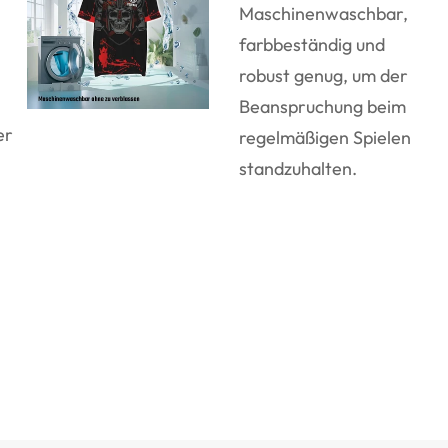
Maschinenwaschbar,
farbbeständig und
robust genug, um der
Beanspruchung beim
er
regelmäßigen Spielen
standzuhalten.