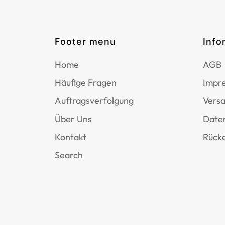
Footer menu
Info
Home
AGB
Häufige Fragen
Impr
Auftragsverfolgung
Versa
Über Uns
Date
Kontakt
Rücke
Search