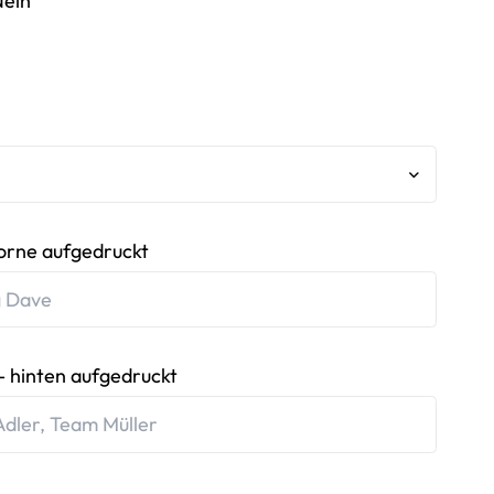
Nein
orne aufgedruckt
 hinten aufgedruckt