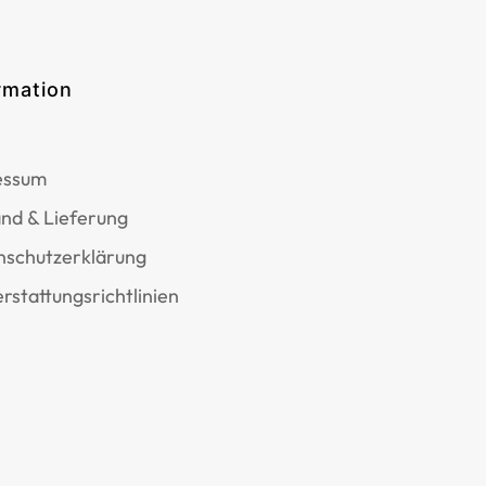
rmation
essum
nd & Lieferung
nschutzerklärung
rstattungsrichtlinien