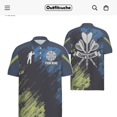
Herren Darts Polo Shirt in Grün und Blau, Sport Style
N335