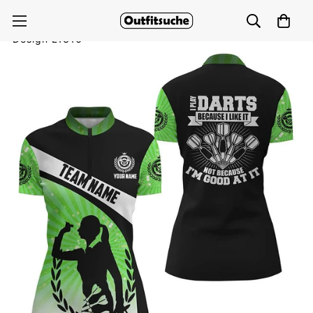
Grünes Damen Dart Quarter Zip Shirt, Halo Darts
Design L1316